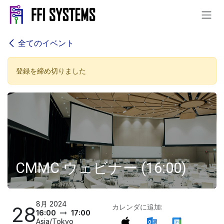
コンテンツへスキップ
全てのイベント
登録を締め切りました
CMMC ウェビナー (16:00)
8月 2024
28
カレンダに追加:
16:00
17:00
Asia/Tokyo