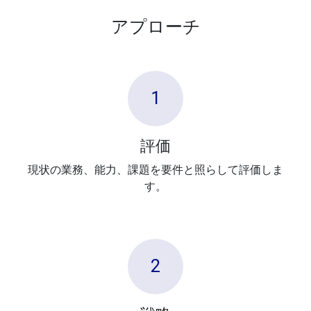
アプローチ
1
評価
現状の業務、能力、課題を要件と照らして評価しま
す。
2