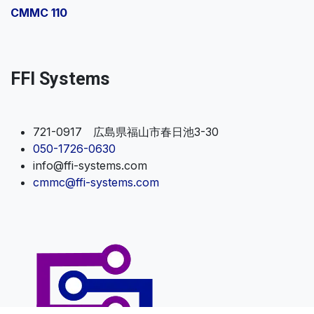
CMMC 110
FFI Systems
721-0917 広島県福山市春日池3-30
050-1726-0630
info@ffi-systems.com
cmmc@ffi-systems.com