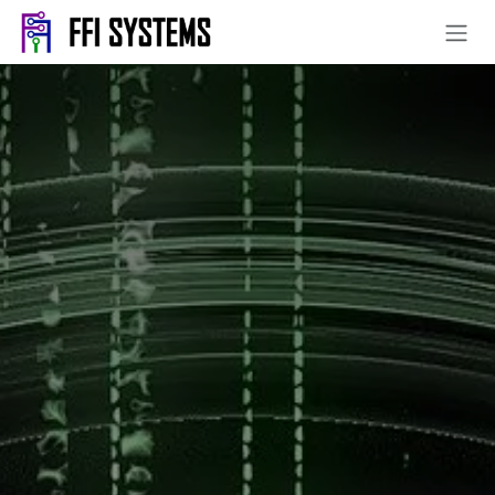
コンテンツへスキップ