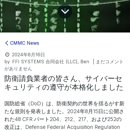
CMMC News
2024年8月16日
by
FFI SYSTEMS 合同会社 (LLC), Ben
| まだコメント
がありません
防衛請負業者の皆さん、サイバーセ
キュリティの遵守が本格化しました
国防総省（DoD）は、防衛契約の世界を揺るがす新
たな規則を発表しました。2024年8月15日に公開さ
れた48 CFR パート204、212、217、および252の
改正は、Defense Federal Acquisition Regulation