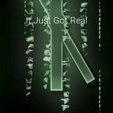
It Just Got Real